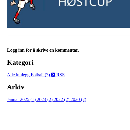
Logg inn for å skrive en kommentar.
Kategori
Alle innlegg
Fotball (3)
RSS
Arkiv
Januar 2025 (1)
2023 (2)
2022 (2)
2020 (2)