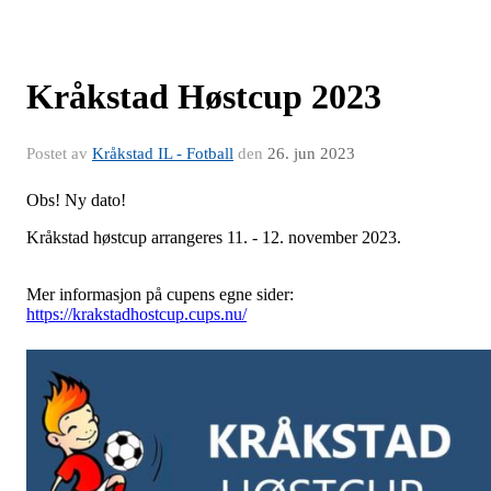
Kråkstad Høstcup 2023
Postet av
Kråkstad IL - Fotball
den
26. jun 2023
Obs! Ny dato!
Kråkstad høstcup arrangeres 11. - 12. november 2023.
Mer informasjon på cupens egne sider:
https://krakstadhostcup.cups.nu/