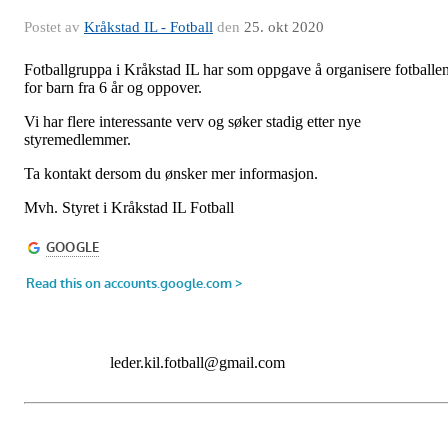
Postet av
Kråkstad IL - Fotball
den
25. okt 2020
Fotballgruppa i Kråkstad IL har som oppgave å organisere fotballe
for barn fra 6 år og oppover.
Vi har flere interessante verv og søker stadig etter nye
styremedlemmer.
Ta kontakt dersom du ønsker mer informasjon.
Mvh. Styret i Kråkstad IL Fotball
leder.kil.fotball@gmail.com