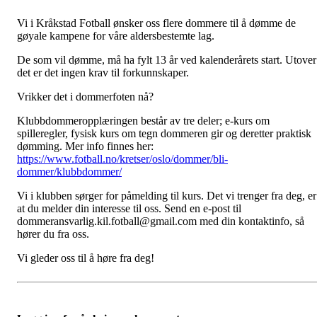
Vi i Kråkstad Fotball ønsker oss flere dommere til å dømme de
gøyale kampene for våre aldersbestemte lag.
De som vil dømme, må ha fylt 13 år ved kalenderårets start. Utover
det er det ingen krav til forkunnskaper.
Vrikker det i dommerfoten nå?
Klubbdommeropplæringen består av tre deler; e-kurs om
spilleregler, fysisk kurs om tegn dommeren gir og deretter praktisk
dømming. Mer info finnes her:
https://www.fotball.no/kretser/oslo/dommer/bli-
dommer/klubbdommer/
Vi i klubben sørger for påmelding til kurs. Det vi trenger fra deg, er
at du melder din interesse til oss. Send en e-post til
dommeransvarlig.kil.fotball@gmail.com med din kontaktinfo, så
hører du fra oss.
Vi gleder oss til å høre fra deg!